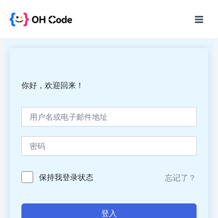
跳
至
Main
内
Menu
容
你好，欢迎回来！
保持我登录状态
忘记了？
登入