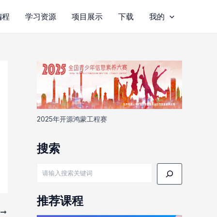
编程
学习资源
项目展示
下载
我的
2025年开源鸿蒙工程赛
搜索
搜
索
推荐课程
个