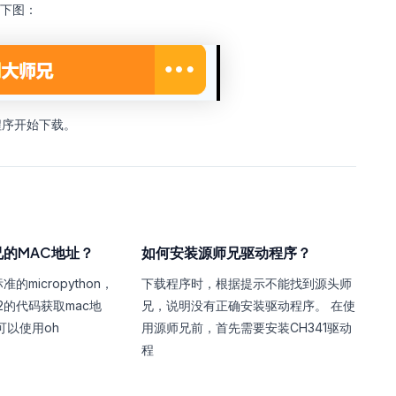
如下图：
程序开始下载。
的MAC地址？
如何安装源师兄驱动程序？
micropython，
下载程序时，根据提示不能找到源头师
2的代码获取mac地
兄，说明没有正确安装驱动程序。 在使
可以使用oh
用源师兄前，首先需要安装CH341驱动
程