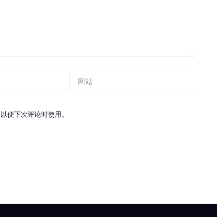
网
站
，以便下次评论时使用。