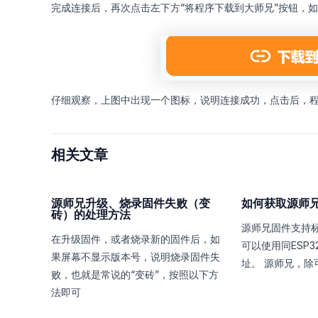
完成连接后，再次点击左下方“将程序下载到大师兄”按钮，
仔细观察，上图中出现一个图标，说明连接成功，点击后，
相关文章
源师兄升级、烧录固件失败（变
如何获取源师兄
砖）的处理方法
源师兄固件支持标准的
在升级固件，或者烧录新的固件后，如
可以使用同ESP3
果屏幕不显示版本号，说明烧录固件失
址。 源师兄，除
败，也就是常说的“变砖”，按照以下方
法即可