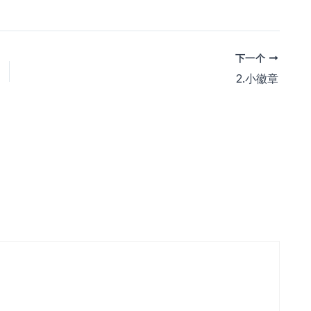
下一个
2.小徽章