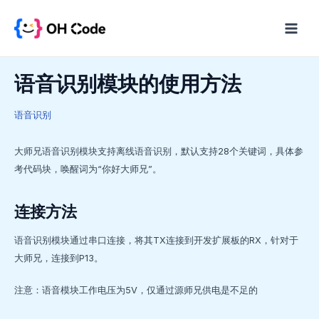
跳
至
Main
内
Menu
容
语音识别模块的使用方法
语音识别
大师兄语音识别模块支持离线语音识别，默认支持28个关键词，具体参
考代码块，唤醒词为“你好大师兄”。
连接方法
语音识别模块通过串口连接，将其TX连接到开发扩展板的RX，针对于
大师兄，连接到P13。
注意：语音模块工作电压为5V，仅通过源师兄供电是不足的