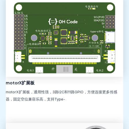
motorX扩展板
motorX扩展板，通用性强，3路I2C和11路GPIO，方便连接更多传感
器，固定空位兼容乐高，支持Type-