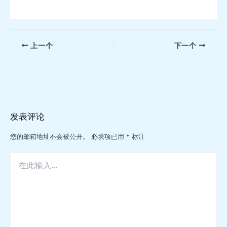
文
上一个
下一个
章
导
航
发表评论
您的邮箱地址不会被公开。
必填项已用
*
标注
在
此
输
入...