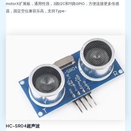
motorX扩展板，通用性强，3路I2C和11路GPIO，方便连接更多传感
器，固定空位兼容乐高，支持Type-
HC-SR04超声波