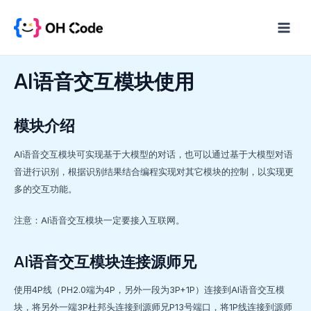
跳
至
Main
内
Menu
容
AI语音交互模块使用
模块介绍
AI语音交互模块可实现基于大模型的对话，也可以通过基于大模型对语
音进行识别，根据识别结果结合编程实现对其它模块的控制，以实现更
多的交互功能。
注意：AI语音交互模块一定要接入互联网。
AI语音交互模块连接源师兄
使用4P线（PH2.0端为4P，另外一段为3P+1P）连接到AI语音交互模
块，将另外一端3P杜邦头连接到源师兄P13号端口，将1P线连接到源师