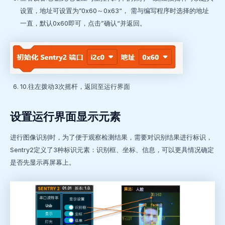
设置，地址可设置为”0x60～0x63“， 需与编写程序时选择的地址
一直，默认0x60即可，点击”确认“并返回。
10.往左拨动3次摇杆，返回至运行界面
设置运行界面显示元素
进行图像识别时，为了便于观察检测结果，需要对识别结果进行标识，
Sentry2定义了3种标识元素：识别框、坐标、信息，可以更具情况确定
是否先显示再屏幕上。