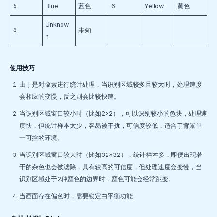
5
Blue
蓝色
6
Yellow
黄色
Unknow
0
未知
n
使用技巧
由于是对像素进行统计处理，当识别区域较多且较大时，处理速度
会相应的变慢，反之则会比较快速。
当识别区域窗口较小时（比如2×2），可以识别较小的色块，处理速
度快，但统计样本太少，容易被干扰，可信度较低，适合于背景单
一可控的环境。
当识别区域窗口较大时（比如32×32），统计样本多，即便出现若
干的杂色也会被滤除，具有较高的可信度，但处理速度会变慢，当
识别区域处于2种颜色的边界时，颜色可能会经常跳变。
当画面存在偏色时，需要锁定白平衡功能