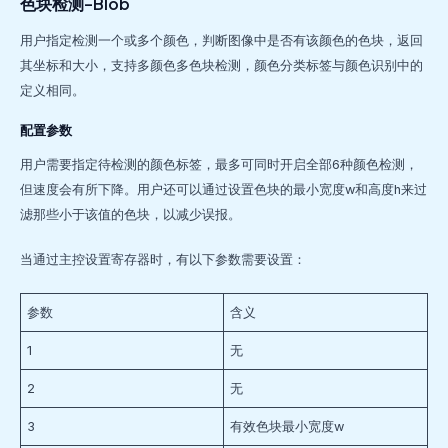
色块检测-Blob
用户指定检测一个或多个颜色，判断图像中是否有该颜色的色块，返回
其坐标和大小，支持多颜色多色块检测，颜色分类标签与颜色识别中的
定义相同。
配置参数
用户需要指定待检测的颜色标签，最多可同时开启全部6种颜色检测，
但速度会有所下降。用户还可以通过设置色块的最小宽度w和高度h来过
滤那些小于该值的色块，以减少误报。
当通过主控设置寄存器时，有以下参数需要设置：
参数
含义
1
无
2
无
3
有效色块最小宽度w