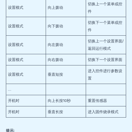
切换上一个菜单或控
设置模式
向上拨动
件
切换下一个菜单或控
设置模式
向下拨动
件
切换上一个设置界面/
设置模式
向左拨动
返回运行模式
设置模式
向右拨动
切换下一个设置界面
进入控件进行参数设
设置模式
垂直短按
置
…
开机时
向上长按10秒
重置传感器
开机时
垂直长按
进入固件烧录模式
提示: