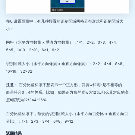
在UI设置页面中，有几种预置的识别区域网格分布形式和识别区域大
小：
网格（水平方向数量 x 垂直方向数量）：1×1、2×2、3×3、4×4、
5×5、1×10、2×10、6×1、6×2
识别区域大小（水平方向像素 x 垂直方向像素）：2×2、4×4、8×8、
16×16、32×32
注意：
百分比坐标系下想表示一个正方形，其宽w和高h是不相等的，
而是符合3：4的关系。比如，如果正方形的宽w为12%,那么其对应的高
度h应该为12/3×4=16%
百分比坐标系下，预设的识别区域大小（水平方向百分比 x 垂直方向百
分比）：1×1、2×3、3×4、6×8、9×12
返回结果