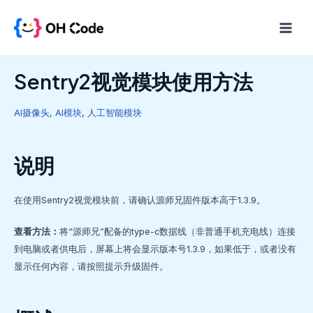
跳
至
Main
内
Menu
容
Sentry2视觉模块使用方法
AI摄像头
,
AI模块
,
人工智能模块
说明
在使用Sentry2视觉模块前，请确认源师兄固件版本高于1.3.9。
查看方法：
将“源师兄”配备的type-c数据线（非普通手机充电线）连接
到电脑或者供电后，屏幕上将会显示版本号1.3.9，如果低于，或者没有
显示任何内容，请按照提示升级固件。