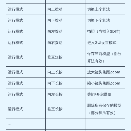
运行模式
向上拨动
切换上个算法
运行模式
向下拨动
切换下个算法
运行模式
向左拨动
拍照（当插入SD时）
运行模式
向右拨动
进入GUI设置模式
保存当前模型（部分
运行模式
垂直短按
算法有效）
运行模式
向上长按
放大镜头焦距Zoom
运行模式
向下长按
缩小镜头焦距Zoom
运行模式
向左长按
关闭/开启屏幕
删除所有保存的模型
运行模式
垂直长按
（部分算法有效）
…