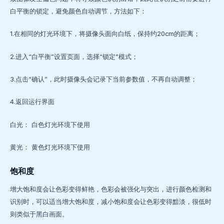
白平衡的锁定，避免颜色自动调节，方法如下：
1.在相同的灯光环境下，将摄像头面向白纸，保持约20cm的距离；
2.进入“白平衡”设置页面，选择“锁定”模式；
3.点击“确认”，此时摄像头会记录下当前参数值，不再自动调整；
4.返回运行界面
白光： 白色灯光环境下使用
黄光： 黄色灯光环境下使用
饱和度
增大饱和度会让色彩变得鲜艳，色彩会被强化与突出，进行颜色检测和
识别时，可以适当增大饱和度，减小饱和度会让色彩变得黯淡，很低时
则类似于黑白画面。