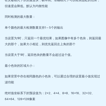
在灵敏模式下识别速度快，帧率高。准确模式下可以检测远处的色块，
但速度会降低。默认为均衡性能
同时检测的最大数量：
单个颜色的最大检测数量支持1～5个的输出
当设置为1时，只返回一个最优结果，如果图像中有多个色块，则返回最
大的那个，如果大小相近，则优先返回左上角的那个
当设置大于1时，返回色块的数量不会超过这个值。
最小色块的区域大小：
如果背景中存在相同颜色的小色块，可以通过合理的设置最小值实现过
滤功能
绝对值坐标系下的预设值为：2×2、4×4、8×8、16×16、32×32、
64×64、128×128像素