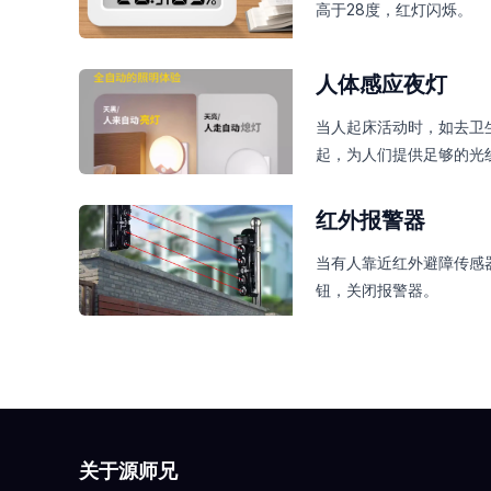
高于28度，红灯闪烁。
人体感应夜灯
当人起床活动时，如去卫
起，为人们提供足够的光
红外报警器
当有人靠近红外避障传感
钮，关闭报警器。
关于源师兄