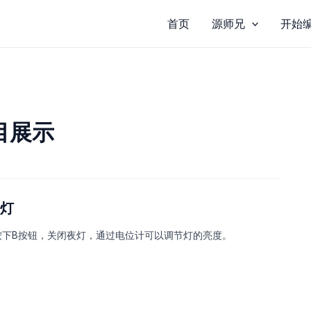
首页
源师兄
开始
目展示
夜灯
按下B按钮，关闭夜灯，通过电位计可以调节灯的亮度。