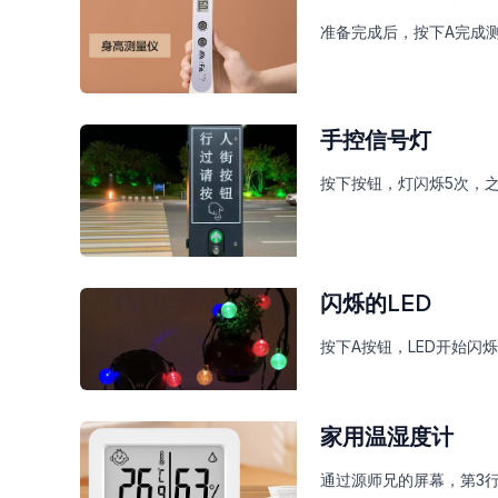
准备完成后，按下A完成测
手控信号灯
按下按钮，灯闪烁5次，
闪烁的LED
按下A按钮，LED开始闪
家用温湿度计
通过源师兄的屏幕，第3