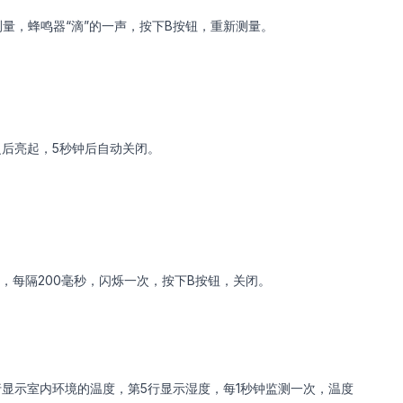
量，蜂鸣器“滴”的一声，按下B按钮，重新测量。
之后亮起，5秒钟后自动关闭。
烁，每隔200毫秒，闪烁一次，按下B按钮，关闭。
行显示室内环境的温度，第5行显示湿度，每1秒钟监测一次，温度