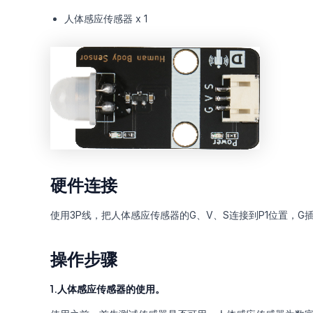
人体感应传感器 x 1
硬件连接
使用3P线，把人体感应传感器的G、V、S连接到P1位置，G插
操作步骤
1.人体感应传感器的使用。