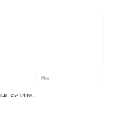
网
站
，以便下次评论时使用。