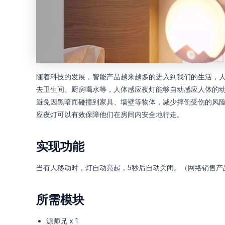
随着科技的发展，智能产品越来越多的进入到我们的生活，
去卫生间、厨房喝水等，人体感应夜灯能够自动感应人体的
避免因黑暗而碰撞到家具、墙壁等物体，减少摔倒受伤的风
应夜灯可以有效保障他们在房间内安全地行走。
实现功能
当有人移动时，灯自动亮起，5秒后自动关闭。（网络销售产品
所需模块
源师兄 x 1