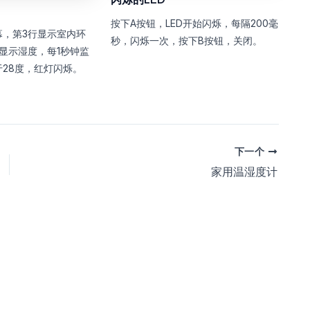
按下A按钮，LED开始闪烁，每隔200毫
幕，第3行显示室内环
秒，闪烁一次，按下B按钮，关闭。
显示湿度，每1秒钟监
28度，红灯闪烁。
下一个
家用温湿度计