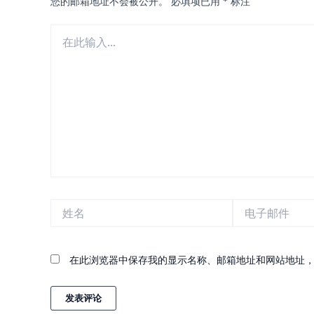
您的邮箱地址不会被公开。
必填项已用
*
标注
在
此
输
入...
姓
电
名
子
邮
件
在此浏览器中保存我的显示名称、邮箱地址和网站地址