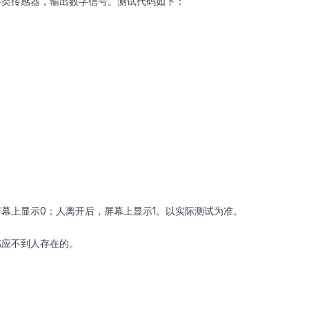
字类传感器，输出数字信号。测试代码如下：
幕上显示0；人离开后，屏幕上显示1。以实际测试为准。
感应不到人存在的。