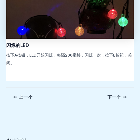
闪烁的LED
按下A按钮，LED开始闪烁，每隔200毫秒，闪烁一次，按下B按钮，关
闭。
文
上一个
下一个
章
导
航