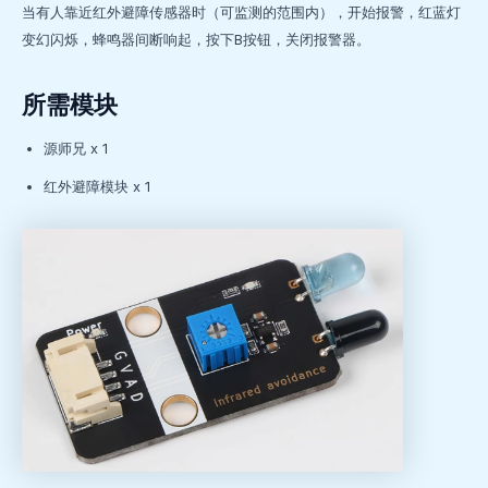
当有人靠近红外避障传感器时（可监测的范围内），开始报警，红蓝灯
变幻闪烁，蜂鸣器间断响起，按下B按钮，关闭报警器。
所需模块
源师兄 x 1
红外避障模块 x 1