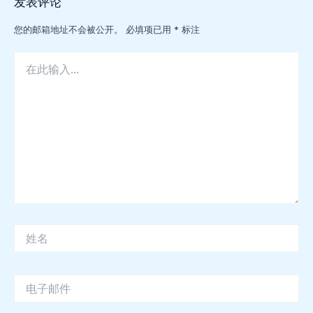
发表评论
您的邮箱地址不会被公开。
必填项已用
*
标注
在
此
输
入...
姓
名
电
子
邮