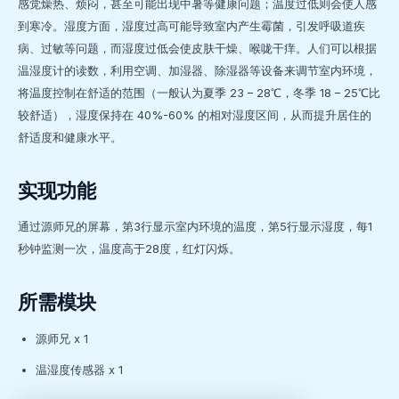
感觉燥热、烦闷，甚至可能出现中暑等健康问题；温度过低则会使人感
到寒冷。湿度方面，湿度过高可能导致室内产生霉菌，引发呼吸道疾
病、过敏等问题，而湿度过低会使皮肤干燥、喉咙干痒。人们可以根据
温湿度计的读数，利用空调、加湿器、除湿器等设备来调节室内环境，
将温度控制在舒适的范围（一般认为夏季 23 – 28℃，冬季 18 – 25℃比
较舒适），湿度保持在 40%-60% 的相对湿度区间，从而提升居住的
舒适度和健康水平。
实现功能
通过源师兄的屏幕，第3行显示室内环境的温度，第5行显示湿度，每1
秒钟监测一次，温度高于28度，红灯闪烁。
所需模块
源师兄 x 1
温湿度传感器 x 1