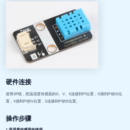
硬件连接
使用3P线，把温湿度传感器的G、V、S连接到P1位置，G插到P1的G位
置，V插到P1的V位置，S连接到P1的S位置。
操作步骤
1.温湿度传感器的使用。