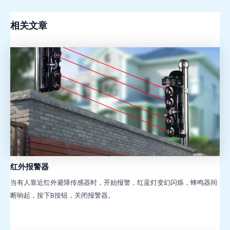
相关文章
红外报警器
当有人靠近红外避障传感器时，开始报警，红蓝灯变幻闪烁，蜂鸣器间
断响起，按下B按钮，关闭报警器。