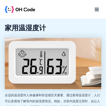
跳
至
Main
内
Menu
容
家用温湿度计
合适的温湿度对人体健康和舒适感至关重要。通过家用温湿度计，人们
可以直观地了解室内的温湿度情况。例如，当室内温度过高时，会让人