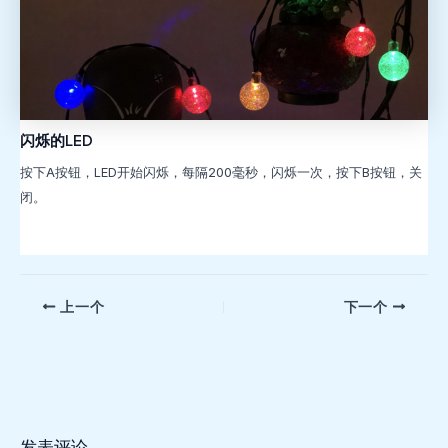
闪烁的LED
按下A按钮，LED开始闪烁，每隔200毫秒，闪烁一次，按下B按钮，关
闭。
文
上一个
下一个
章
导
航
发表评论